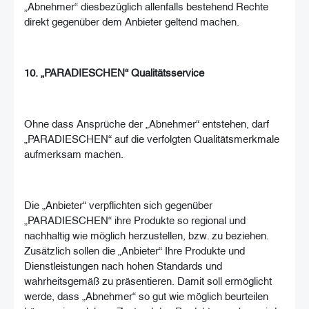
„Abnehmer“ diesbezüglich allenfalls bestehend Rechte
direkt gegenüber dem Anbieter geltend machen.
10. „PARADIESCHEN“ Qualitätsservice
Ohne dass Ansprüche der „Abnehmer“ entstehen, darf
„PARADIESCHEN“ auf die verfolgten Qualitätsmerkmale
aufmerksam machen.
Die „Anbieter“ verpflichten sich gegenüber
„PARADIESCHEN“ ihre Produkte so regional und
nachhaltig wie möglich herzustellen, bzw. zu beziehen.
Zusätzlich sollen die „Anbieter“ Ihre Produkte und
Dienstleistungen nach hohen Standards und
wahrheitsgemäß zu präsentieren. Damit soll ermöglicht
werde, dass „Abnehmer“ so gut wie möglich beurteilen