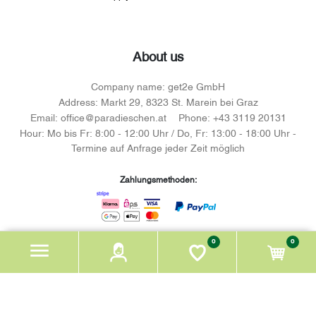
About us
Company name:
get2e GmbH
Address:
Markt 29, 8323 St. Marein bei Graz
Email:
office@paradieschen.at
Phone:
+43 3119 20131
Hour:
Mo bis Fr: 8:00 - 12:00 Uhr / Do, Fr: 13:00 - 18:00 Uhr -
Termine auf Anfrage jeder Zeit möglich
Zahlungsmethoden:
0
0
Facebook
youtube
instagram
Mit Unterstützung von Bund und Europäischer Union