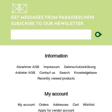
GET MESSAGES FROM PARADIESCHEN!
SUBSCRIBE TO OUR NEWSLETTER
newsletter
Information
Abnehmer AGB
Impressum
Datenschutzerklärung
Anbieter AGB
Contact us
Search
Knowledgebase
Recently viewed products
My account
My account
Orders
Addresses
Cart
Wishlist
Apply for vendor account