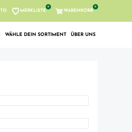
0
0
MERKLISTE
WARENKORB
NTO
, etc...
N
WÄHLE DEIN SORTIMENT
ÜBER UNS