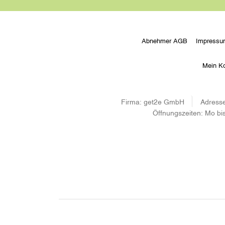
Abnehmer AGB
Impressu
Mein K
Firma:
get2e GmbH
Adresse
Öffnungszeiten:
Mo bis