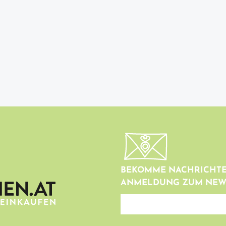
BEKOMME NACHRICHTE
ANMELDUNG ZUM NEW
newsletter