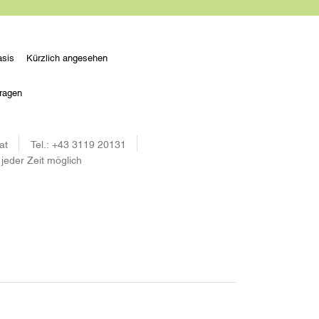
sis
Kürzlich angesehen
ragen
at
Tel.:
+43 3119 20131
 jeder Zeit möglich