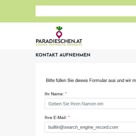
Suche nach: Zum Beispiel Wein, Fleisch, Keramik, H
KONTAKT AUFNEHMEN
Bitte füllen Sie dieses Formular aus und wir 
*
Ihr Name:
*
Ihre E-Mail: