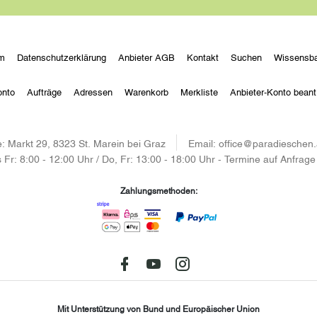
m
Datenschutzerklärung
Anbieter AGB
Kontakt
Suchen
Wissensba
onto
Aufträge
Adressen
Warenkorb
Merkliste
Anbieter-Konto beant
:
Markt 29, 8323 St. Marein bei Graz
Email:
office@paradieschen.
 Fr: 8:00 - 12:00 Uhr / Do, Fr: 13:00 - 18:00 Uhr - Termine auf Anfrage
Zahlungsmethoden:
Facebook
youtube
instagram
Mit Unterstützung von Bund und Europäischer Union