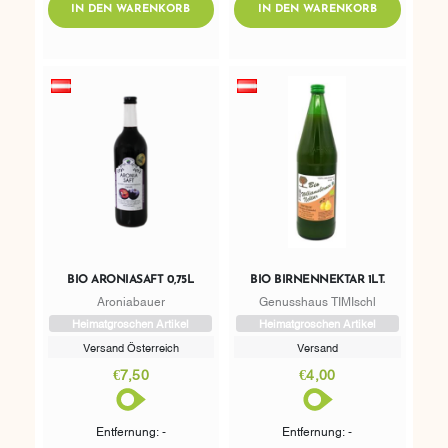
ADDTOCART
ADDTOCART
IN DEN WARENKORB
IN DEN WARENKORB
BIO ARONIASAFT 0,75L
BIO BIRNENNEKTAR 1LT.
Aroniabauer
Genusshaus TIMIschl
Heimatgroschen Artikel
Heimatgroschen Artikel
Versand Österreich
Versand
€7,50
€4,00
Entfernung: -
Entfernung: -