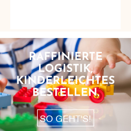
RAFFINIERTE
LOGISTIK,
KINDERLEICHTES
BESTELLEN.
SO GEHT'S!