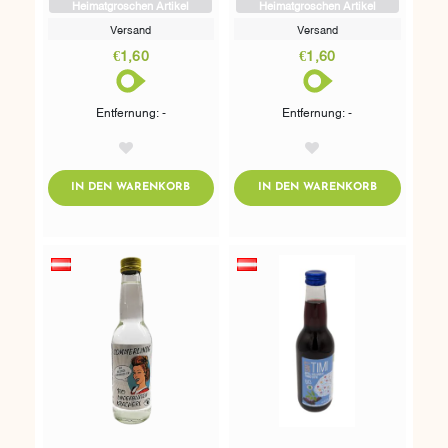
Heimatgroschen Artikel
Heimatgroschen Artikel
Versand
Versand
€1,60
€1,60
Entfernung: -
Entfernung: -
AddToWishlist
AddToWishlist
ADDTOCART
ADDTOCART
IN DEN WARENKORB
IN DEN WARENKORB