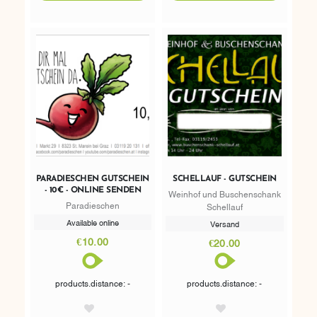
PARADIESCHEN GUTSCHEIN
SCHELLAUF - GUTSCHEIN
- 10€ - ONLINE SENDEN
Weinhof und Buschenschank
Paradieschen
Schellauf
Available online
Versand
€10.00
€20.00
products.distance: -
products.distance: -