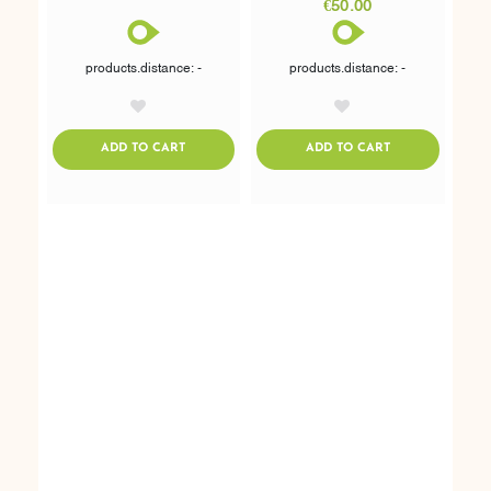
€50.00
products.distance: -
products.distance: -
AddToWishlist
AddToWishlist
ADDTOCART
ADDTOCART
ADD TO CART
ADD TO CART