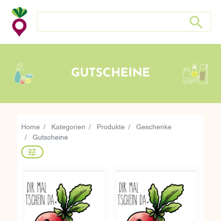
Search store
Search sto
GUTSCHEINE
Home
Kategorien
Produkte
Geschenke
Gutscheine