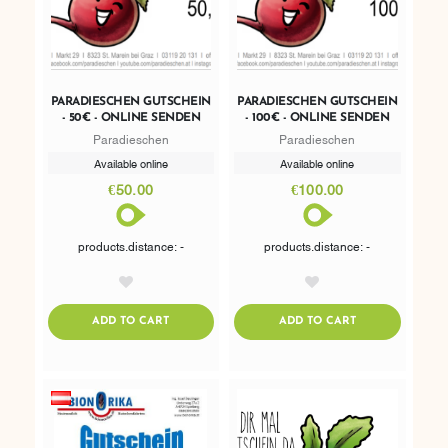
PARADIESCHEN GUTSCHEIN
PARADIESCHEN GUTSCHEIN
- 50€ - ONLINE SENDEN
- 100€ - ONLINE SENDEN
Paradieschen
Paradieschen
Available online
Available online
€50.00
€100.00
products.distance: -
products.distance: -
AddToWishlist
AddToWishlist
ADDTOCART
ADDTOCART
ADD TO CART
ADD TO CART