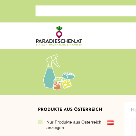
Suche nach: Zum Beispiel Wein, Fleisch, Keramik, H
PRODUKTE AUS ÖSTERREICH
H
Nur Produkte aus Österreich
anzeigen