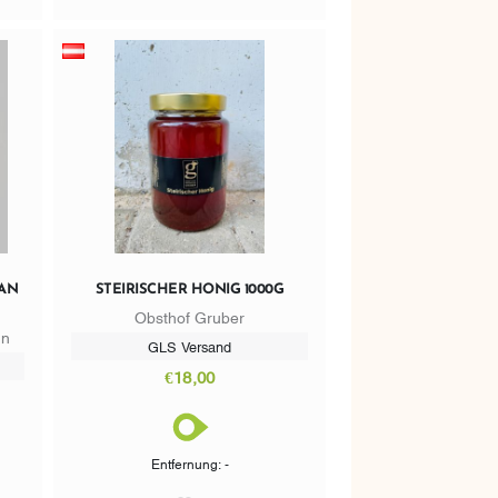
AN
STEIRISCHER HONIG 1000G
Obsthof Gruber
nn
GLS Versand
€18,00
Entfernung: -