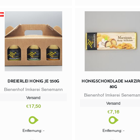
DREIERLEI HONIG JE 250G
HONIGSCHOKOLADE MARZIP
80G
Bienenhof Imkerei Senemann
Bienenhof Imkerei Senema
Versand
Versand
€17,50
€7,16
Entfernung: -
Entfernung: -