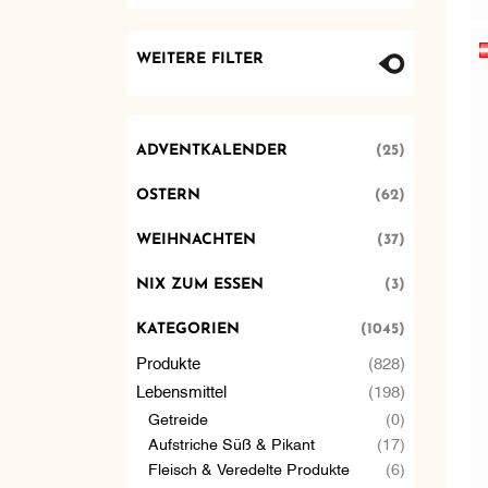
WEITERE FILTER
ADVENTKALENDER
(25)
OSTERN
(62)
WEIHNACHTEN
(37)
NIX ZUM ESSEN
(3)
KATEGORIEN
(1045)
Produkte
(828)
Lebensmittel
(198)
Getreide
(0)
Aufstriche Süß & Pikant
(17)
Fleisch & Veredelte Produkte
(6)