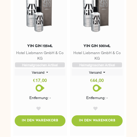
YIN GIN 125ML
YIN GIN 500ML
Hotel Liebmann GmbH & Co
Hotel Liebmann GmbH & Co
KG
KG
Heimatgroschen Artikel
Heimatgroschen Artikel
Versand
Versand
€17,00
€44,00
Entfernung: -
Entfernung: -
AddToWishlist
AddToWishlist
ADDTOCART
ADDTOCART
IN DEN WARENKORB
IN DEN WARENKORB