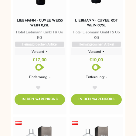
LIEBMANN - CUVEE WEISS W
LIEBMANN - CUVEE ROT
EIN 0,75L
WEIN 0,75L
Hotel Liebmann GmbH & Co
Hotel Liebmann GmbH & Co
KG
KG
Heimatgroschen Artikel
Heimatgroschen Artikel
Versand
Versand
€17,00
€19,00
Entfernung: -
Entfernung: -
AddToWishlist
AddToWishlist
ADDTOCART
ADDTOCART
IN DEN WARENKORB
IN DEN WARENKORB