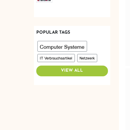
POPULAR TAGS
Computer Systeme
IT Verbrauchsartikel
Netzwerk
VIEW ALL