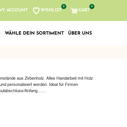
0
0
WISHLIST
CART
MY ACCOUNT
N
WÄHLE DEIN SORTIMENT
ÜBER UNS
enstände aus Zirbenholz. Alles Handarbeit mit Holz
und personalisiert werden. Ideal für Firmen
labschluss/Anfang........