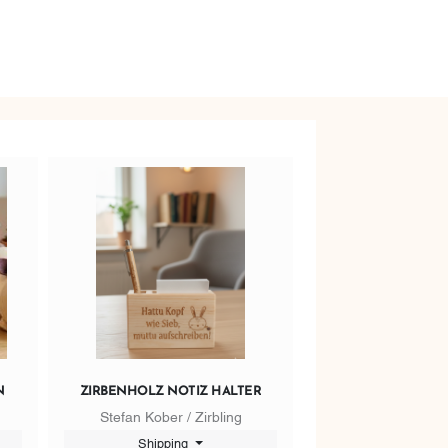
N
ZIRBENHOLZ NOTIZ HALTER
Stefan Kober / Zirbling
Shipping