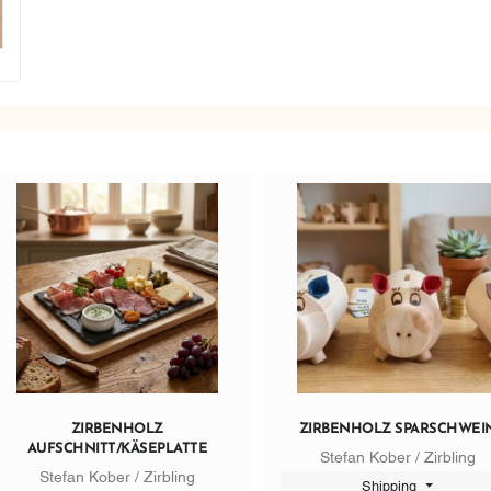
ZIRBENHOLZ
ZIRBENHOLZ SPARSCHWEI
AUFSCHNITT/KÄSEPLATTE
Stefan Kober / Zirbling
Stefan Kober / Zirbling
Shipping