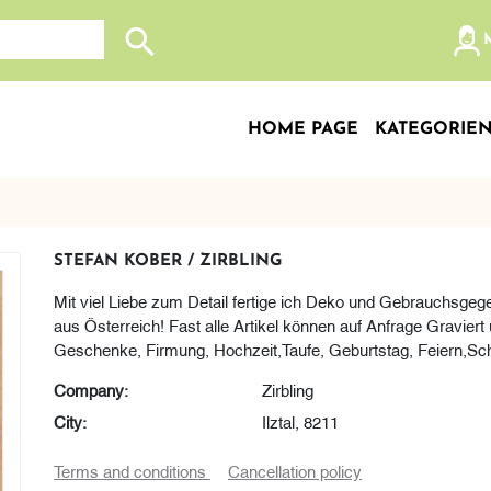
Search store
HOME PAGE
KATEGORIE
STEFAN KOBER / ZIRBLING
Mit viel Liebe zum Detail fertige ich Deko und Gebrauchsgeg
aus Österreich! Fast alle Artikel können auf Anfrage Graviert 
Geschenke, Firmung, Hochzeit,Taufe, Geburtstag, Feiern,Schu
Company:
Zirbling
City:
Ilztal, 8211
Terms and conditions
Cancellation policy