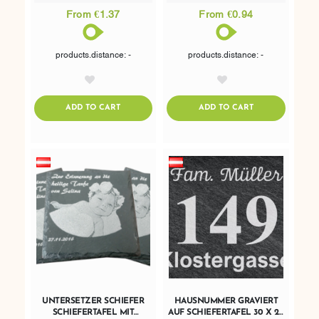
From €1.37
From €0.94
products.distance: -
products.distance: -
AddToWishlist
AddToWishlist
ADDTOCART
ADDTOCART
ADD TO CART
ADD TO CART
UNTERSETZER SCHIEFER
HAUSNUMMER GRAVIERT
SCHIEFERTAFEL MIT
AUF SCHIEFERTAFEL 30 X 20