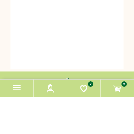
0
0
GET MESSAGES FROM PARADIESCHEN!