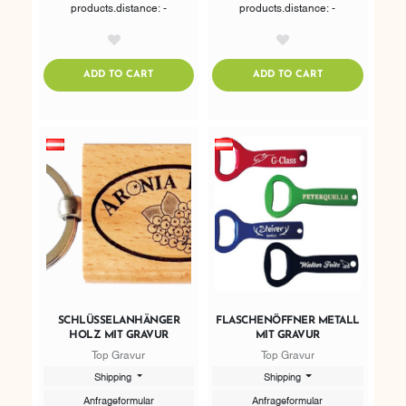
products.distance: -
products.distance: -
AddToWishlist
AddToWishlist
ADDTOCART
ADDTOCART
ADD TO CART
ADD TO CART
SCHLÜSSELANHÄNGER
FLASCHENÖFFNER METALL
HOLZ MIT GRAVUR
MIT GRAVUR
Top Gravur
Top Gravur
Shipping
Shipping
Anfrageformular
Anfrageformular