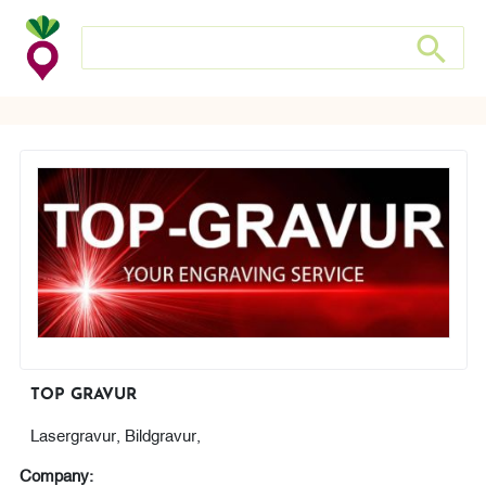
Search store
Search sto
TOP GRAVUR
Lasergravur, Bildgravur,
Company: