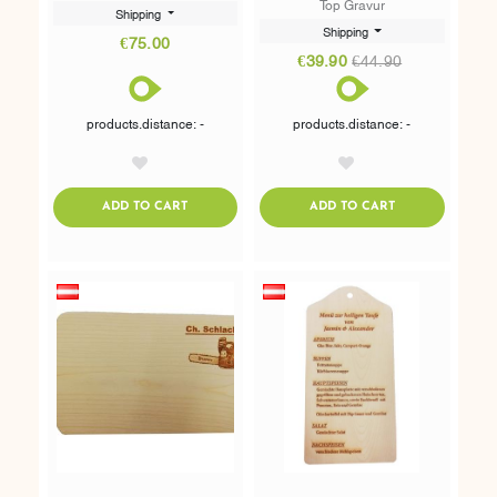
Top Gravur
Shipping
Shipping
€75.00
€39.90
€44.90
products.distance: -
products.distance: -
AddToWishlist
AddToWishlist
ADDTOCART
ADDTOCART
ADD TO CART
ADD TO CART