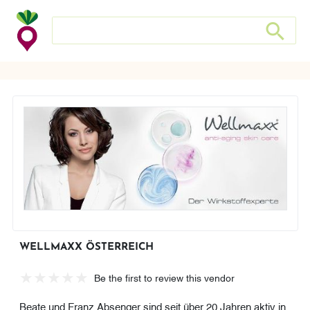
Search store
Search sto
WELLMAXX ÖSTERREICH
Be the first to review this vendor
Beate und Franz Absenger sind seit über 20 Jahren aktiv in