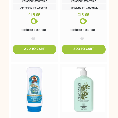
Versand Österreich
Versand Österreich
Abholung im Geschäft
Abholung im Geschäft
€16.95
€15.95
products.distance: -
products.distance: -
AddToWishlist
AddToWishlist
ADDTOCART
ADDTOCART
ADD TO CART
ADD TO CART