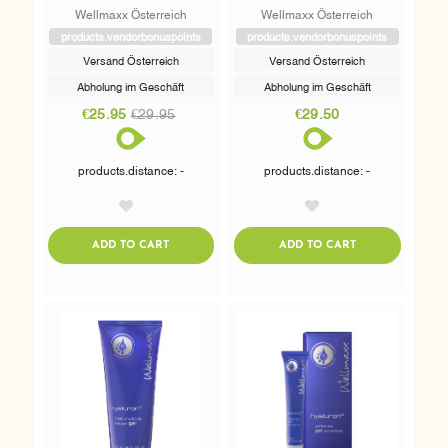
Wellmaxx Österreich
Wellmaxx Österreich
products.vendorbonuspoints
products.vendorbonuspoints
Versand Österreich
Versand Österreich
Abholung im Geschäft
Abholung im Geschäft
€25.95
€29.95
€29.50
products.distance: -
products.distance: -
AddToWishlist
AddToWishlist
ADDTOCART
ADDTOCART
ADD TO CART
ADD TO CART