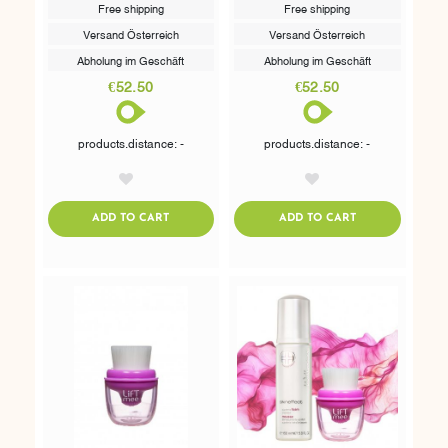
Free shipping
Free shipping
Versand Österreich
Versand Österreich
Abholung im Geschäft
Abholung im Geschäft
€52.50
€52.50
products.distance: -
products.distance: -
AddToWishlist
AddToWishlist
ADDTOCART
ADDTOCART
ADD TO CART
ADD TO CART