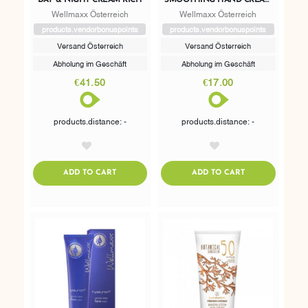
75 ML
Wellmaxx Österreich
Wellmaxx Österreich
products.vendorbonuspoints
products.vendorbonuspoints
Versand Österreich
Versand Österreich
Abholung im Geschäft
Abholung im Geschäft
€41.50
€17.00
products.distance: -
products.distance: -
AddToWishlist
AddToWishlist
ADDTOCART
ADDTOCART
ADD TO CART
ADD TO CART