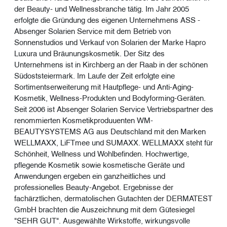
der Beauty- und Wellnessbranche tätig. Im Jahr 2005
erfolgte die Gründung des eigenen Unternehmens ASS -
Absenger Solarien Service mit dem Betrieb von
Sonnenstudios und Verkauf von Solarien der Marke Hapro
Luxura und Bräunungskosmetik. Der Sitz des
Unternehmens ist in Kirchberg an der Raab in der schönen
Südoststeiermark. Im Laufe der Zeit erfolgte eine
Sortimentserweiterung mit Hautpflege- und Anti-Aging-
Kosmetik, Wellness-Produkten und Bodyforming-Geräten.
Seit 2006 ist Absenger Solarien Service Vertriebspartner des
renommierten Kosmetikproduuenten WM-
BEAUTYSYSTEMS AG aus Deutschland mit den Marken
WELLMAXX, LiFTmee und SUMAXX. WELLMAXX steht für
Schönheit, Wellness und Wohlbefinden. Hochwertige,
pflegende Kosmetik sowie kosmetische Geräte und
Anwendungen ergeben ein ganzheitliches und
professionelles Beauty-Angebot. Ergebnisse der
fachärztlichen, dermatolischen Gutachten der DERMATEST
GmbH brachten die Auszeichnung mit dem Gütesiegel
"SEHR GUT". Ausgewählte Wirkstoffe, wirkungsvolle