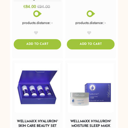
€84.00
€94.00
products.distance: -
products.distance: -
AddToWishlist
AddToWishlist
ADDTOCART
ADDTOCART
ADD TO CART
ADD TO CART
WELLMAXX HYALURON⁵
WELLMAXX HYALURON⁵
SKIN CARE BEAUTY SET
MOISTURE SLEEP MASK