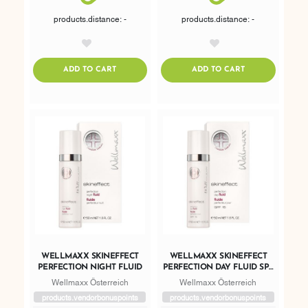
products.distance: -
products.distance: -
AddToWishlist
AddToWishlist
ADDTOCART
ADDTOCART
ADD TO CART
ADD TO CART
WELLMAXX SKINEFFECT
WELLMAXX SKINEFFECT
PERFECTION NIGHT FLUID
PERFECTION DAY FLUID SPF
15
Wellmaxx Österreich
Wellmaxx Österreich
products.vendorbonuspoints
products.vendorbonuspoints