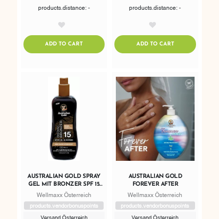
products.distance: -
products.distance: -
AddToWishlist
AddToWishlist
ADDTOCART
ADDTOCART
ADD TO CART
ADD TO CART
AUSTRALIAN GOLD SPRAY
AUSTRALIAN GOLD
GEL MIT BRONZER SPF 15
FOREVER AFTER
REISEGRÖSSE
Wellmaxx Österreich
Wellmaxx Österreich
products.vendorbonuspoints
products.vendorbonuspoints
Versand Österreich
Versand Österreich