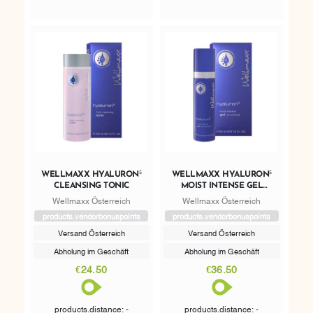
WELLMAXX HYALURON⁵
WELLMAXX HYALURON⁵
CLEANSING TONIC
MOIST INTENSE GEL
CONCENTRATE
Wellmaxx Österreich
Wellmaxx Österreich
products.vendorbonuspoints
products.vendorbonuspoints
Versand Österreich
Versand Österreich
Abholung im Geschäft
Abholung im Geschäft
€24.50
€36.50
products.distance: -
products.distance: -