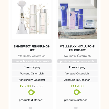
SKINEFFECT REINIGUNGS-
WELLMAXX HYALURON⁵
SET
PFLEGE-SET
Wellmaxx Österreich
Wellmaxx Österreich
products.vendorbonuspoints
products.vendorbonuspoints
Free shipping
Free shipping
Versand Österreich
Versand Österreich
Abholung im Geschäft
Abholung im Geschäft
€75.00
€93.00
€119.00
products.distance: -
products.distance: -