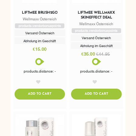
LIFTMEE BRUSH2GO
LIFTMEE WELLMAXX
SKINEFFECT DEAL
Wellmaxx Österreich
Wellmaxx Österreich
products.vendorbonuspoints
products.vendorbonuspoints
Versand Österreich
Versand Österreich
Abholung im Geschäft
Abholung im Geschäft
€15.00
€35.00
€44.95
products.distance: -
products.distance: -
AddToWishlist
AddToWishlist
ADDTOCART
ADDTOCART
ADD TO CART
ADD TO CART