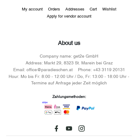
My account
Orders
Addresses
Cart
Wishlist
Apply for vendor account
About us
Company name:
get2e GmbH
Address:
Markt 29, 8323 St. Marein bei Graz
Email:
office@paradieschen.at
Phone:
+43 3119 20131
Hour:
Mo bis Fr: 8:00 - 12:00 Uhr / Do, Fr: 13:00 - 18:00 Uhr -
Termine auf Anfrage jeder Zeit möglich
Zahlungsmethoden:
Facebook
youtube
instagram