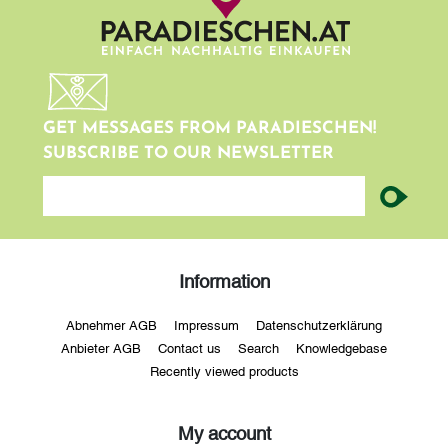
GET MESSAGES FROM PARADIESCHEN!
SUBSCRIBE TO OUR NEWSLETTER
newsletter
Information
Abnehmer AGB
Impressum
Datenschutzerklärung
Anbieter AGB
Contact us
Search
Knowledgebase
Recently viewed products
My account