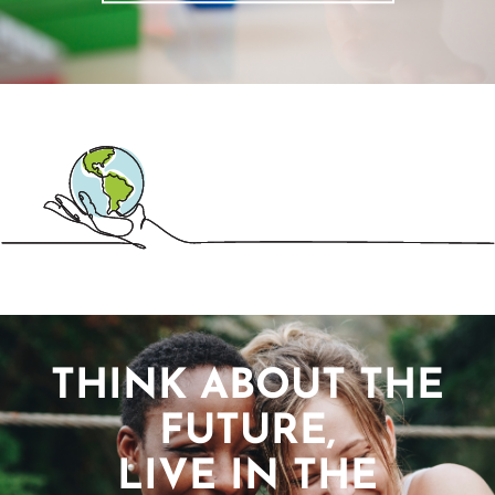
THINK ABOUT THE
FUTURE,
LIVE IN THE