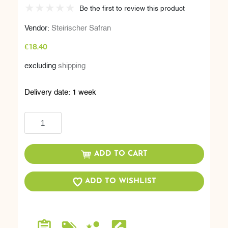
Be the first to review this product
Vendor:
Steirischer Safran
€18.40
excluding
shipping
Delivery date:
1 week
Add to cart
ADD TO CART
ADD TO WISHLIST